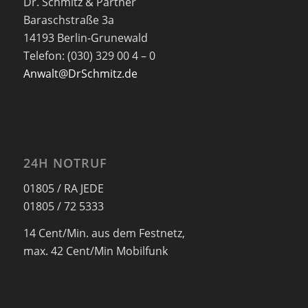
Dr. Schmitz & Partner
Baraschstraße 3a
14193 Berlin-Grunewald
Telefon: (030) 329 00 4 – 0
Anwalt@DrSchmitz.de
24H NOTRUF
01805 / RA JEDE
01805 / 72 5333
14 Cent/Min. aus dem Festnetz,
max. 42 Cent/Min Mobilfunk