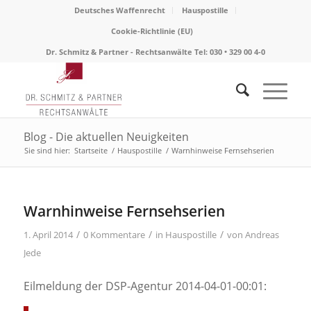
Deutsches Waffenrecht
Hauspostille
Cookie-Richtlinie (EU)
Dr. Schmitz & Partner - Rechtsanwälte Tel: 030 • 329 00 4-0
Blog - Die aktuellen Neuigkeiten
Sie sind hier:
Startseite
/
Hauspostille
/
Warnhinweise Fernsehserien
Warnhinweise Fernsehserien
/
/
/
1. April 2014
0 Kommentare
in
Hauspostille
von
Andreas
Jede
Eilmeldung der DSP-Agentur 2014-04-01-00:01: