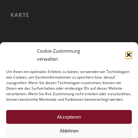
KARTE
Cookie-Zustimmung
verwalten
Um Ihnen ein optimales Erlebnis zu bieten, verwenden wir Technologien
wie Cookies, um Geräteinformationen zu speichern bzw. darauf
zuzugreifen. Wenn Sie diesen Technologien zustimmen, können wir
Daten wie das Surfverhalten oder eindeutige IDs auf dieser Website
verarbeiten. Wenn Sie Ihre Zustimmung nicht erteilen oder zurückziehen,
können bestimmte Merkmale und Funktionen beeinträchtigt werden.
HINWEISE
Akzeptieren
Der Trouble mit der Vollmacht
Ablehnen