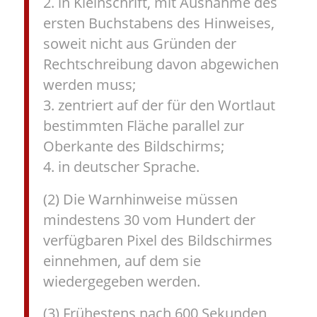
2. in Kleinschrift, mit Ausnahme des
ersten Buchstabens des Hinweises,
soweit nicht aus Gründen der
Rechtschreibung davon abgewichen
werden muss;
3. zentriert auf der für den Wortlaut
bestimmten Fläche parallel zur
Oberkante des Bildschirms;
4. in deutscher Sprache.
(2) Die Warnhinweise müssen
mindestens 30 vom Hundert der
verfügbaren Pixel des Bildschirmes
einnehmen, auf dem sie
wiedergegeben werden.
(3) Frühestens nach 600 Sekunden,