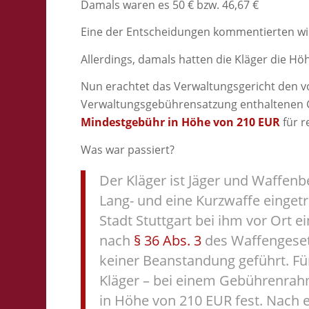
Damals waren es 50 € bzw. 46,67 €
Eine der Entscheidungen kommentierten wi
Allerdings, damals hatten die Kläger die H
Nun erachtet das Verwaltungsgericht den von
Verwaltungsgebührensatzung enthaltenen G
Mindestgebühr in Höhe von 210 EUR
für r
Was war passiert?
Der Kläger ist Jäger und Waffenbe
Lang- und eine Kurzwaffe eingetr
Stadt Stuttgart bei ihm vor Ort
nach
§ 36 Abs. 3
des Waffengesetz
keiner Beanstandung geführt. Für
Kläger – bei einem Gebührenrah
in Höhe von 210 EUR fest. Nach 