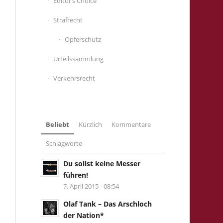
Editor’s Choice
Strafrecht
Opferschutz
Urteilssammlung
Verkehrsrecht
Beliebt
Kürzlich
Kommentare
Schlagworte
Du sollst keine Messer
führen!
7. April 2015 - 08:54
Olaf Tank – Das Arschloch
der Nation*