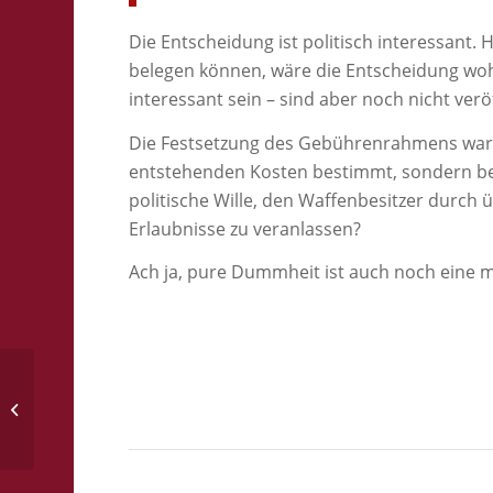
Die Entscheidung ist politisch interessant.
belegen können, wäre die Entscheidung woh
interessant sein – sind aber noch nicht veröf
Die Festsetzung des Gebührenrahmens war
entstehenden Kosten bestimmt, sondern be
politische Wille, den Waffenbesitzer durc
Erlaubnisse zu veranlassen?
Ach ja, pure Dummheit ist auch noch eine m
Welche Positionen haben die
Bundestagsparteien zum
Waffenrecht?