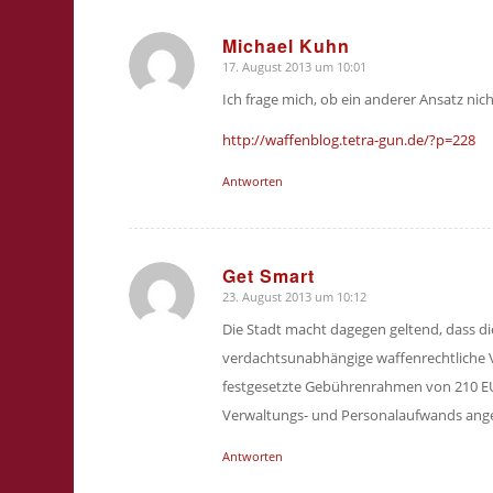
Michael Kuhn
17. August 2013 um 10:01
sagte:
Ich frage mich, ob ein anderer Ansatz nic
http://waffenblog.tetra-gun.de/?p=228
Antworten
Get Smart
23. August 2013 um 10:12
sagte:
Die Stadt macht dagegen geltend, dass 
verdachtsunabhängige waffenrechtliche Vo
festgesetzte Gebührenrahmen von 210 EUR
Verwaltungs- und Personalaufwands ang
Antworten