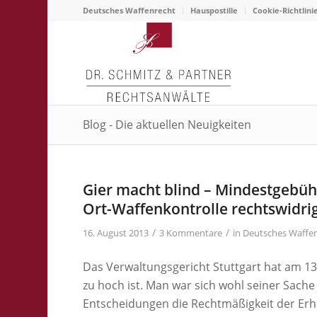
Deutsches Waffenrecht
Hauspostille
Cookie-Richtlini
Blog - Die aktuellen Neuigkeiten
sagt:
Gier macht blind – Mindestgebüh
Ort-Waffenkontrolle rechtswidri
/
/
16. August 2013
3 Kommentare
in
Deutsches Waffe
Das Verwaltungsgericht Stuttgart hat am 13
zu hoch ist. Man war sich wohl seiner Sache
Entscheidungen die Rechtmäßigkeit der Erhe