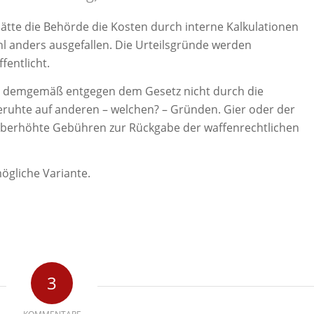
 Hätte die Behörde die Kosten durch interne Kalkulationen
l anders ausgefallen. Die Urteilsgründe werden
fentlicht.
 demgemäß entgegen dem Gesetz nicht durch die
ruhte auf anderen – welchen? – Gründen. Gier oder der
h überhöhte Gebühren zur Rückgabe der waffenrechtlichen
ögliche Variante.
3