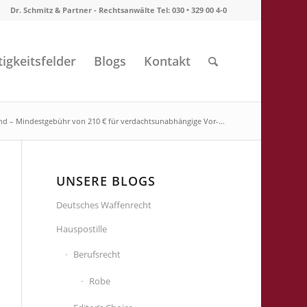
Dr. Schmitz & Partner - Rechtsanwälte Tel: 030 • 329 00 4-0
tigkeitsfelder
Blogs
Kontakt
ind – Mindestgebühr von 210 € für verdachtsunabhängige Vor-...
UNSERE BLOGS
Deutsches Waffenrecht
Hauspostille
Berufsrecht
Robe