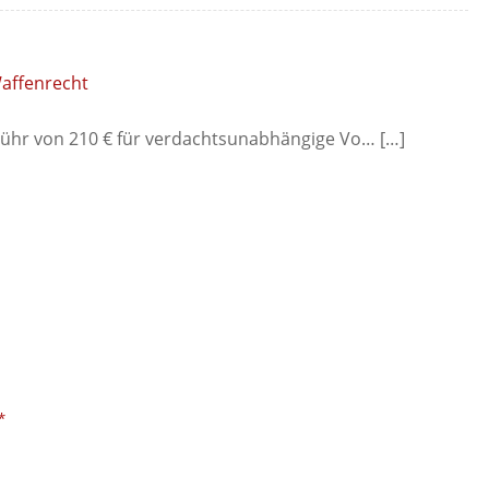
Waffenrecht
ebühr von 210 € für verdachtsunabhängige Vo… […]
*