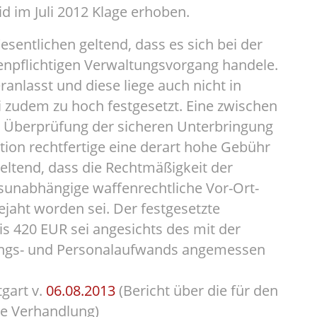
d im Juli 2012 Klage erhoben.
sentlichen geltend, dass es sich bei der
enpflichtigen Verwaltungsvorgang handele.
ranlasst und diese liege auch nicht in
i zudem zu hoch festgesetzt. Eine zwischen
 Überprüfung der sicheren Unterbringung
tion rechtfertige eine derart hohe Gebühr
eltend, dass die Rechtmäßigkeit der
unabhängige waffenrechtliche Vor-Ort-
ejaht worden sei. Der festgesetzte
 420 EUR sei angesichts des mit der
ungs- und Personalaufwands angemessen
tgart v.
06.08.2013
(Bericht über die für den
e Verhandlung)