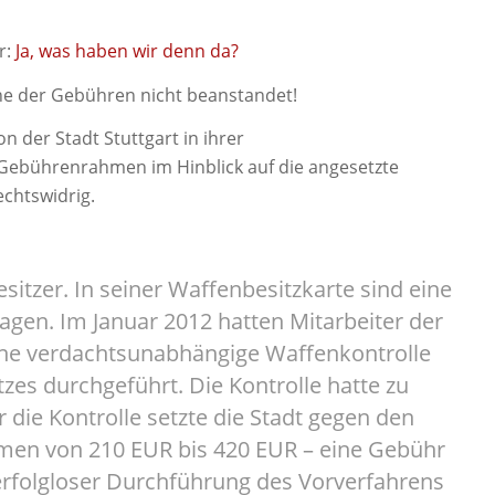
r:
Ja, was haben wir denn da?
öhe der Gebühren nicht beanstandet!
 der Stadt Stuttgart in ihrer
ebührenrahmen im Hinblick auf die angesetzte
echtswidrig.
sitzer. In seiner Waffenbesitzkarte sind eine
agen. Im Januar 2012 hatten Mitarbeiter der
 eine verdachtsunabhängige Waffenkontrolle
es durchgeführt. Die Kontrolle hatte zu
 die Kontrolle setzte die Stadt gegen den
men von 210 EUR bis 420 EUR – eine Gebühr
erfolgloser Durchführung des Vorverfahrens