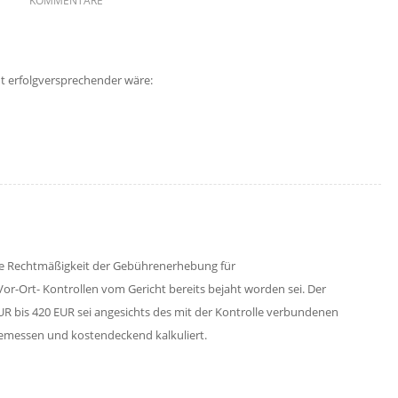
KOMMENTARE
ht erfolgversprechender wäre:
die Rechtmäßigkeit der Gebührenerhebung für
r-Ort- Kontrollen vom Gericht bereits bejaht worden sei. Der
 bis 420 EUR sei angesichts des mit der Kontrolle verbundenen
emessen und kostendeckend kalkuliert.