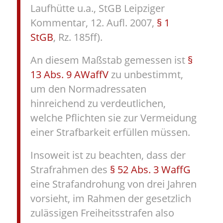
Laufhütte u.a., StGB Leipziger
Kommentar, 12. Aufl. 2007,
§ 1
StGB
, Rz. 185ff).
An diesem Maßstab gemessen ist
§
13 Abs. 9 AWaffV
zu unbestimmt,
um den Normadressaten
hinreichend zu verdeutlichen,
welche Pflichten sie zur Vermeidung
einer Strafbarkeit erfüllen müssen.
Insoweit ist zu beachten, dass der
Strafrahmen des
§ 52 Abs. 3 WaffG
eine Strafandrohung von drei Jahren
vorsieht, im Rahmen der gesetzlich
zulässigen Freiheitsstrafen also