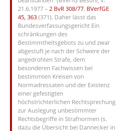
beanstanden“ (BVerfG Besohl, v.
21.6.1977 –
2 BvR 308/77
,
BVerfGE
45, 363
(371). Daher lässt das
Bundesverfassungsgericht Ein
schränkungen des
Bestimmtheitsgebots zu und zwar
abgestuft je nach der Schwere der
angedrohten Strafe, dem
besonderen Fachwissen bei
bestimmten Kreisen von
Normadressaten und der Existenz
einer gefestigten
höchstrichterlichen Rechtsprechung
zur Auslegung unbestimmter
Rechtsbegriffe in Strafnormen (s.
dazu die Übersicht bei Dannecker in