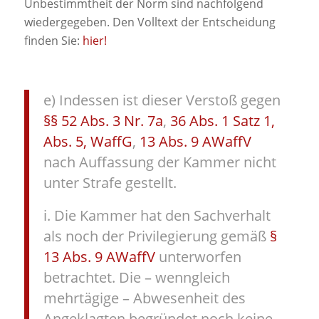
Unbestimmtheit der Norm sind nachfolgend
wiedergegeben. Den Volltext der Entscheidung
finden Sie:
hier!
e) Indessen ist dieser Verstoß gegen
§§ 52 Abs. 3 Nr. 7a
,
36 Abs. 1 Satz 1,
Abs. 5, WaffG
,
13 Abs. 9 AWaffV
nach Auffassung der Kammer nicht
unter Strafe gestellt.
i. Die Kammer hat den Sachverhalt
als noch der Privilegierung gemäß
§
13 Abs. 9 AWaffV
unterworfen
betrachtet. Die – wenngleich
mehrtägige – Abwesenheit des
Angeklagten begründet noch keine