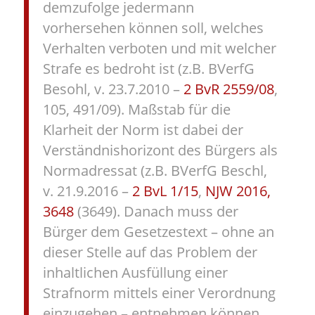
demzufolge jedermann
vorhersehen können soll, welches
Verhalten verboten und mit welcher
Strafe es bedroht ist (z.B. BVerfG
Besohl, v. 23.7.2010 –
2 BvR 2559/08
,
105, 491/09). Maßstab für die
Klarheit der Norm ist dabei der
Verständnishorizont des Bürgers als
Normadressat (z.B. BVerfG Beschl,
v. 21.9.2016 –
2 BvL 1/15
,
NJW 2016,
3648
(3649). Danach muss der
Bürger dem Gesetzestext – ohne an
dieser Stelle auf das Problem der
inhaltlichen Ausfüllung einer
Strafnorm mittels einer Verordnung
einzugehen – entnehmen können,