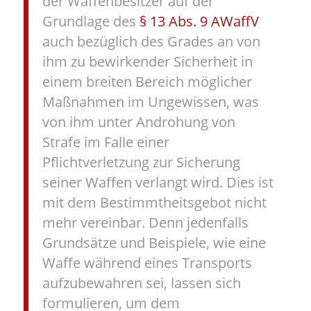
der Waffenbesitzer auf der
Grundlage des
§ 13 Abs. 9 AWaffV
auch bezüglich des Grades an von
ihm zu bewirkender Sicherheit in
einem breiten Bereich möglicher
Maßnahmen im Ungewissen, was
von ihm unter Androhung von
Strafe im Falle einer
Pflichtverletzung zur Sicherung
seiner Waffen verlangt wird. Dies ist
mit dem Bestimmtheitsgebot nicht
mehr vereinbar. Denn jedenfalls
Grundsätze und Beispiele, wie eine
Waffe während eines Transports
aufzubewahren sei, lassen sich
formulieren, um dem