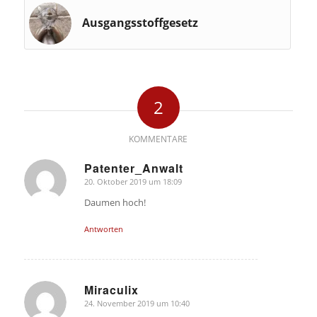
Ausgangsstoffgesetz
2
KOMMENTARE
Patenter_Anwalt
20. Oktober 2019 um 18:09
sagte:
Daumen hoch!
Antworten
Miraculix
24. November 2019 um 10:40
sagte: