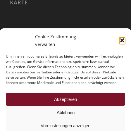
KARTE
Cookie-Zustimmung
verwalten
Um Ihnen ein optimales Erlebnis zu bieten, verwenden wir Technologien
wie Cookies, um Geräteinformationen zu speichern bzw. darauf
zuzugreifen. Wenn Sie diesen Technologien zustimmen, können wir
Daten wie das Surfverhalten oder eindeutige IDs auf dieser Website
verarbeiten. Wenn Sie Ihre Zustimmung nicht erteilen oder zurückziehen,
können bestimmte Merkmale und Funktionen beeinträchtigt werden.
HINWEISE
Akzeptieren
Der Trouble mit der Vollmacht
Ablehnen
Voreinstellungen anzeigen