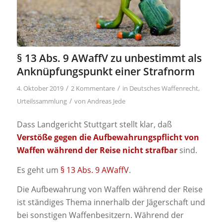
§ 13 Abs. 9 AWaffV zu unbestimmt als
Anknüpfungspunkt einer Strafnorm
/
/
4. Oktober 2019
2 Kommentare
in
Deutsches Waffenrecht
,
/
Urteilssammlung
von
Andreas Jede
Dass Landgericht Stuttgart stellt klar, daß
Verstöße gegen die Aufbewahrungspflicht von
Waffen während der Reise nicht strafbar
sind.
Es geht um
§ 13 Abs. 9 AWaffV
.
Die Aufbewahrung von Waffen während der Reise
ist ständiges Thema innerhalb der Jägerschaft und
bei sonstigen Waffenbesitzern. Während der