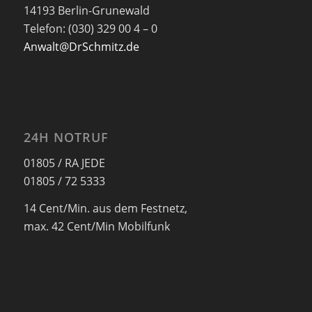
14193 Berlin-Grunewald
Telefon: (030) 329 00 4 – 0
Anwalt@DrSchmitz.de
24H NOTRUF
01805 / RA JEDE
01805 / 72 5333
14 Cent/Min. aus dem Festnetz,
max. 42 Cent/Min Mobilfunk