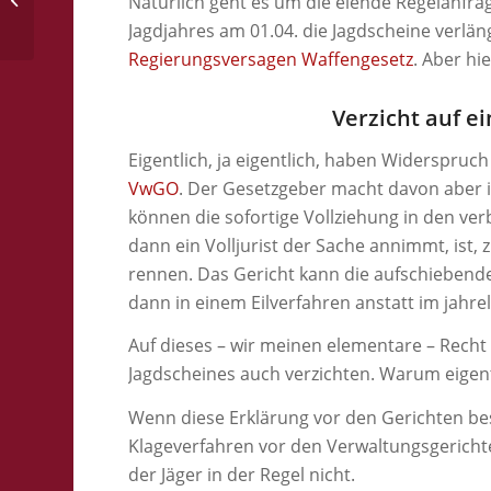
Natürlich geht es um die elende Regelanfr
Jagdjahres am 01.04. die Jagdscheine verlän
Regierungsversagen Waffengesetz
. Aber hi
Verzicht auf e
Eigentlich, ja eigentlich, haben Widerspru
VwGO
. Der Gesetzgeber macht davon aber
können die sofortige Vollziehung in den ver
dann ein Volljurist der Sache annimmt, ist
rennen. Das Gericht kann die aufschiebend
dann in einem Eilverfahren anstatt im jahr
Auf dieses – wir meinen elementare – Recht 
Jagdscheines auch verzichten. Warum eigent
Wenn diese Erklärung vor den Gerichten be
Klageverfahren vor den Verwaltungsgerichte
der Jäger in der Regel nicht.