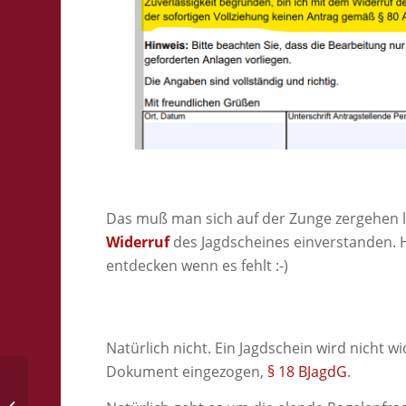
Das muß man sich auf der Zunge zergehen l
Widerruf
des Jagdscheines einverstanden. H
entdecken wenn es fehlt :-)
Natürlich nicht. Ein Jagdschein wird nicht w
Dokument eingezogen,
§ 18 BJagdG
.
Den Knall nicht gehört