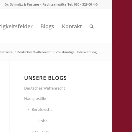
Dr. Schmitz & Partner - Rechtsanwälte Tel: 030 • 329 00 4-0
tigkeitsfelder
Blogs
Kontakt
tartseite
/
Deutsches Waffenrecht
/
Vollständige Unterwerfung
UNSERE BLOGS
Deutsches Waffenrecht
Hauspostille
Berufsrecht
Robe