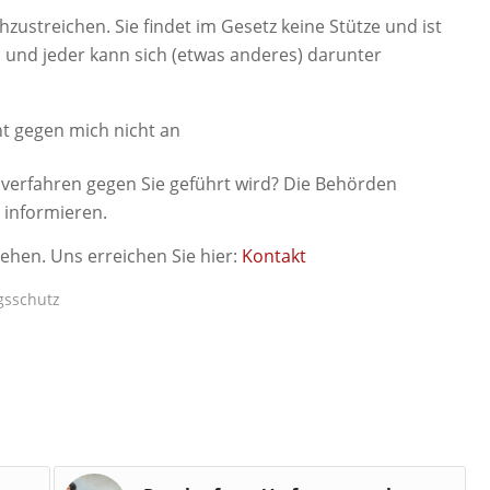
zustreichen. Sie findet im Gesetz keine Stütze und ist
n und jeder kann sich (etwas anderes) darunter
ht gegen mich nicht an
sverfahren gegen Sie geführt wird? Die Behörden
 informieren.
ziehen. Uns erreichen Sie hier:
Kontakt
gsschutz