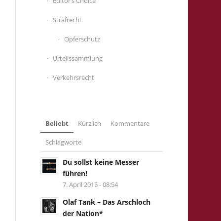
Editor’s Choice
Strafrecht
Opferschutz
Urteilssammlung
Verkehrsrecht
Beliebt
Kürzlich
Kommentare
Schlagworte
Du sollst keine Messer
führen!
7. April 2015 - 08:54
Olaf Tank – Das Arschloch
der Nation*