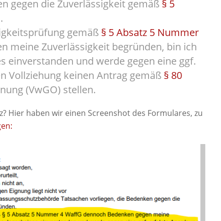
en gegen die Zuverlässigkeit gemäß
§ 5
.
sigkeitsprüfung gemäß
§ 5 Absatz 5 Nummer
 meine Zuverlässigkeit begründen, bin ich
s einverstanden und werde gegen eine ggf.
en Vollziehung keinen Antrag gemäß
§ 80
nung (VwGO) stellen.
rz? Hier haben wir einen Screenshot des Formulares, zu
gen: