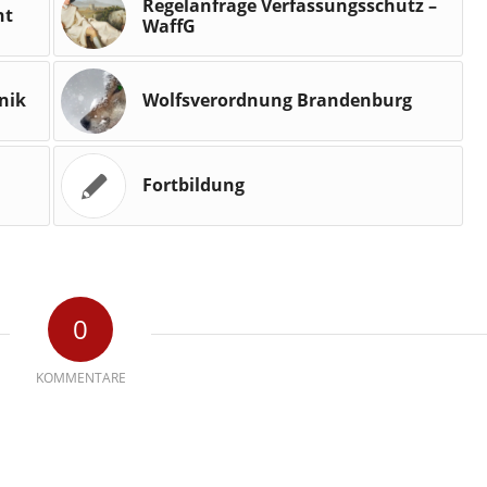
Regelanfrage Verfassungsschutz –
ht
WaffG
nik
Wolfsverordnung Brandenburg
Fortbildung
0
KOMMENTARE