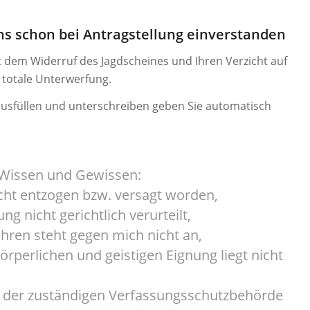
ns schon bei Antragstellung einverstanden
t dem Widerruf des Jagdscheines und Ihren Verzicht auf
 totale Unterwerfung.
ausfüllen und unterschreiben geben Sie automatisch
 Wissen und Gewissen:
nicht entzogen bzw. versagt worden,
ung nicht gerichtlich verurteilt,
ahren steht gegen mich nicht an,
örperlichen und geistigen Eignung liegt nicht
bei der zuständigen Verfassungsschutzbehörde