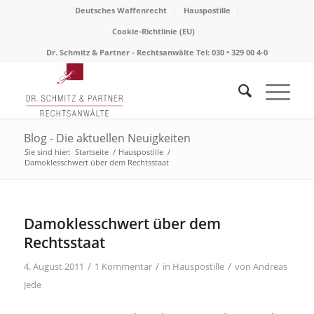
Deutsches Waffenrecht
Hauspostille
Cookie-Richtlinie (EU)
Dr. Schmitz & Partner - Rechtsanwälte Tel: 030 • 329 00 4-0
Blog - Die aktuellen Neuigkeiten
Sie sind hier:
Startseite
/
Hauspostille
/
Damoklesschwert über dem Rechtsstaat
sagt:
Damoklesschwert über dem
Rechtsstaat
/
/
/
4. August 2011
1 Kommentar
in
Hauspostille
von
Andreas
Jede