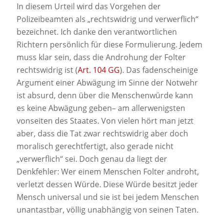
In diesem Urteil wird das Vorgehen der
Polizeibeamten als „rechtswidrig und verwerflich“
bezeichnet. Ich danke den verantwortlichen
Richtern persönlich für diese Formulierung. Jedem
muss klar sein, dass die Androhung der Folter
rechtswidrig ist (
Art. 104 GG
). Das fadenscheinige
Argument einer Abwägung im Sinne der Notwehr
ist absurd, denn über die Menschenwürde kann
es keine Abwägung geben– am allerwenigsten
vonseiten des Staates. Von vielen hört man jetzt
aber, dass die Tat zwar rechtswidrig aber doch
moralisch gerechtfertigt, also gerade nicht
„verwerflich“ sei. Doch genau da liegt der
Denkfehler: Wer einem Menschen Folter androht,
verletzt dessen Würde. Diese Würde besitzt jeder
Mensch universal und sie ist bei jedem Menschen
unantastbar, völlig unabhängig von seinen Taten.