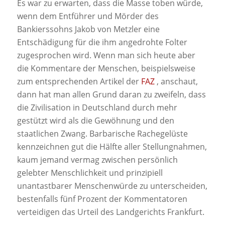
Es war zu erwarten, dass die Masse toben würde,
wenn dem Entführer und Mörder des
Bankierssohns Jakob von Metzler eine
Entschädigung für die ihm angedrohte Folter
zugesprochen wird. Wenn man sich heute aber
die Kommentare der Menschen, beispielsweise
zum entsprechenden Artikel der
FAZ
, anschaut,
dann hat man allen Grund daran zu zweifeln, dass
die Zivilisation in Deutschland durch mehr
gestützt wird als die Gewöhnung und den
staatlichen Zwang. Barbarische Rachegelüste
kennzeichnen gut die Hälfte aller Stellungnahmen,
kaum jemand vermag zwischen persönlich
gelebter Menschlichkeit und prinzipiell
unantastbarer Menschenwürde zu unterscheiden,
bestenfalls fünf Prozent der Kommentatoren
verteidigen das Urteil des Landgerichts Frankfurt.