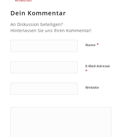
Antworten
Dein Kommentar
An Diskussion beteiligen?
Hinterlassen Sie uns Ihren Kommentar!
*
Name
E-Mail-Adresse
*
Website
Ja, füge
mich zu der
Mailingliste
hinzu!