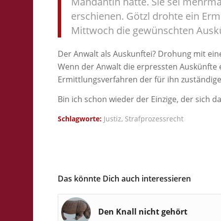
Mandantin hatte. Sie sei mehrma
erschienen. Götzl drohte ein Ermi
Mittwoch die gewünschten Auskü
Der Anwalt als Auskunftei? Drohung mit ei
Wenn der Anwalt die erpressten Auskünfte er
Ermittlungsverfahren der für ihn zuständig
Bin ich schon wieder der Einzige, der sich d
Schlagworte:
Justiz
,
Strafprozessrecht
Das könnte Dich auch interessieren
Den Knall nicht gehört