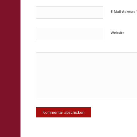
E-Mail-Adresse
Website
Ja, füge mic