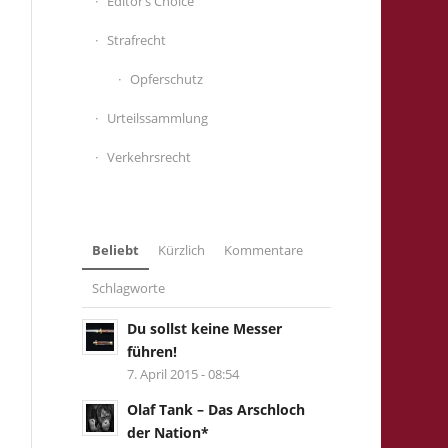
Editor’s Choice
Strafrecht
Opferschutz
Urteilssammlung
Verkehrsrecht
Beliebt
Kürzlich
Kommentare
Schlagworte
Du sollst keine Messer
führen!
7. April 2015 - 08:54
Olaf Tank – Das Arschloch
der Nation*