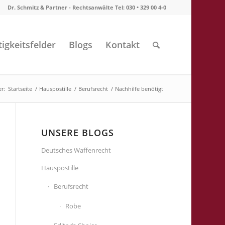
Dr. Schmitz & Partner - Rechtsanwälte Tel: 030 • 329 00 4-0
tigkeitsfelder
Blogs
Kontakt
er:
Startseite
/
Hauspostille
/
Berufsrecht
/
Nachhilfe benötigt
UNSERE BLOGS
Deutsches Waffenrecht
Hauspostille
Berufsrecht
Robe