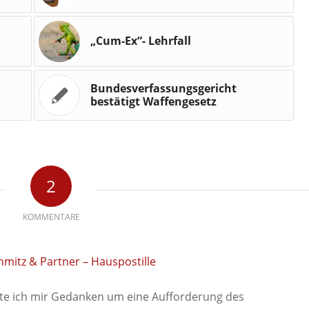
„Cum-Ex“- Lehrfall
Bundesverfassungsgericht
bestätigt Waffengesetz
2
KOMMENTARE
hmitz & Partner – Hauspostille
atte ich mir Gedanken um eine Aufforderung des