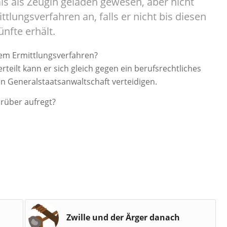
ls als Zeugin geladen gewesen, aber nicht
ttlungsverfahren an, falls er nicht bis diesen
nfte erhält.
nem Ermittlungsverfahren?
teilt kann er sich gleich gegen ein berufsrechtliches
en Generalstaatsanwaltschaft verteidigen.
arüber aufregt?
Zwille und der Ärger danach