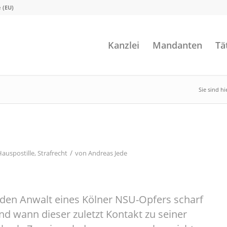
e (EU)
Kanzlei
Mandanten
Tä
Sie sind hi
/
Hauspostille
,
Strafrecht
von
Andreas Jede
m den Anwalt eines Kölner NSU-Opfers scharf
nd wann dieser zuletzt Kontakt zu seiner