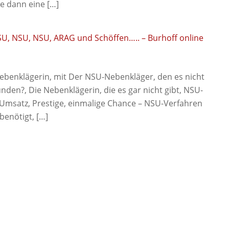
e dann eine […]
SU, NSU, NSU, ARAG und Schöffen….. – Burhoff online
Nebenklägerin, mit Der NSU-Nebenkläger, den es nicht
nden?, Die Nebenklägerin, die es gar nicht gibt, NSU-
, Umsatz, Prestige, einmalige Chance – NSU-Verfahren
benötigt, […]