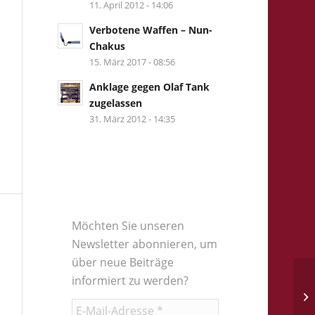
11. April 2012 - 14:06
Verbotene Waffen – Nun-
Chakus
15. März 2017 - 08:56
Anklage gegen Olaf Tank
zugelassen
31. März 2012 - 14:35
Möchten Sie unseren
Newsletter abonnieren, um
über neue Beiträge
informiert zu werden?
Ko