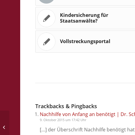
Kindersicherung für
Staatsanwälte?
Vollstreckungsportal
Trackbacks & Pingbacks
Nachhilfe von Anfang an benötigt | Dr. Sc
9. Oktober 2015 um 17:42 Uhr
Fischers Fritze auf Englisch
[…] der Überschrift Nachhilfe benötigt h