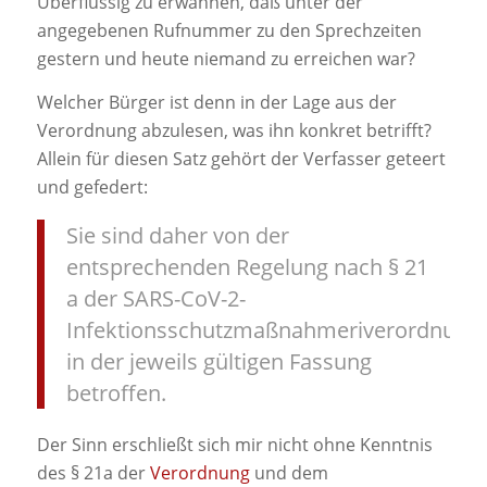
Überflüssig zu erwähnen, daß unter der
angegebenen Rufnummer zu den Sprechzeiten
gestern und heute niemand zu erreichen war?
Welcher Bürger ist denn in der Lage aus der
Verordnung abzulesen, was ihn konkret betrifft?
Allein für diesen Satz gehört der Verfasser geteert
und gefedert:
Sie sind daher von der
entsprechenden Regelung nach § 21
a der SARS-CoV-2-
Infektionsschutzmaßnahmeriverordnung
in der jeweils gültigen Fassung
betroffen.
Der Sinn erschließt sich mir nicht ohne Kenntnis
des § 21a der
Verordnung
und dem