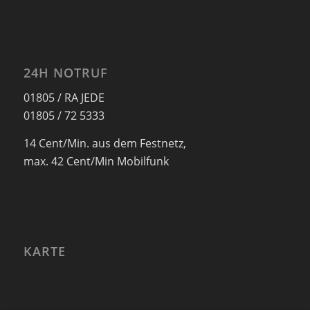
24H NOTRUF
01805 / RA JEDE
01805 / 72 5333
14 Cent/Min. aus dem Festnetz,
max. 42 Cent/Min Mobilfunk
KARTE