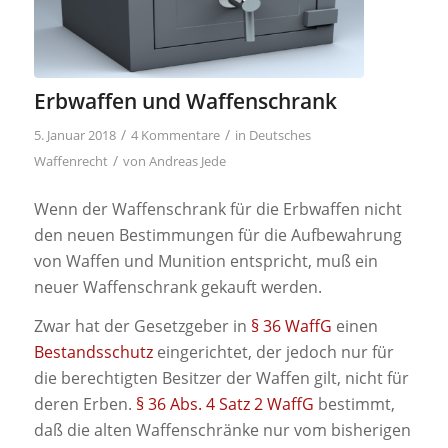
Erbwaffen und Waffenschrank
/
/
5. Januar 2018
4 Kommentare
in
Deutsches
/
Waffenrecht
von
Andreas Jede
Wenn der Waffenschrank für die Erbwaffen nicht
den neuen Bestimmungen für die Aufbewahrung
von Waffen und Munition entspricht, muß ein
neuer Waffenschrank gekauft werden.
Zwar hat der Gesetzgeber in
§ 36 WaffG
einen
Bestandsschutz
eingerichtet, der jedoch nur für
die berechtigten Besitzer der Waffen gilt, nicht für
deren Erben.
§ 36 Abs. 4 Satz 2 WaffG
bestimmt,
daß die alten Waffenschränke nur vom bisherigen