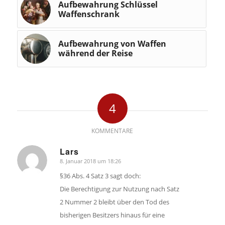
Aufbewahrung Schlüssel
Waffenschrank
Aufbewahrung von Waffen
während der Reise
4
KOMMENTARE
Lars
8. Januar 2018 um 18:26
sagte:
§36 Abs. 4 Satz 3 sagt doch:
Die Berechtigung zur Nutzung nach Satz
2 Nummer 2 bleibt über den Tod des
bisherigen Besitzers hinaus für eine