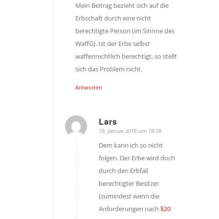
Mein Beitrag bezieht sich auf die
Erbschaft durch eine nicht
berechtigte Person (im Sinnne des
WaffG). Ist der Erbe selbst
waffenrechtlich berechtigt, so stellt
sich das Problem nicht.
Antworten
Lars
18. Januar 2018 um 18:18
sagte:
Dem kann ich so nicht
folgen. Der Erbe wird doch
durch den Erbfall
berechtigter Besitzer
(zumindest wenn die
Anforderungen nach
§20