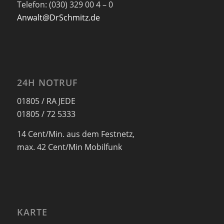
Telefon: (030) 329 00 4 – 0
Anwalt@DrSchmitz.de
24H NOTRUF
01805 / RA JEDE
01805 / 72 5333
14 Cent/Min. aus dem Festnetz,
max. 42 Cent/Min Mobilfunk
KARTE