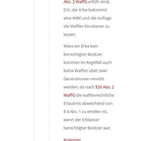
Abs. 2 WaffG
erfüllt sind).
D.h. der Erbe bekommt
eine WBK und die Auflage
die Waffen blockieren zu
lassen.
Wäre ein Erbe kein
berechtigter Besitzer
könnten im Regelfall auch
keine Waffen über zwei
Generationen vererbt
werden, da nach
§20 Abs. 2
WaffG
die waffenrechtliche
Erlaubnis abweichend von
§ 4 Abs. 1 zu erteilen ist,
wenn der Erblasser
berechtigter Besitzer war.
Antworten