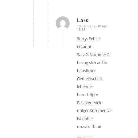
Lars
18. Januar 2018 um
sagte:
18:33
Sorry, Fehler
erkannt:
Satz 2, Nummer 2
bezog sich auf in
häuslicher
Gemeinschaft
lebende
berechtigte
Besitzer. Mein
obiger Kommentar
ist daher
unzutreffend.