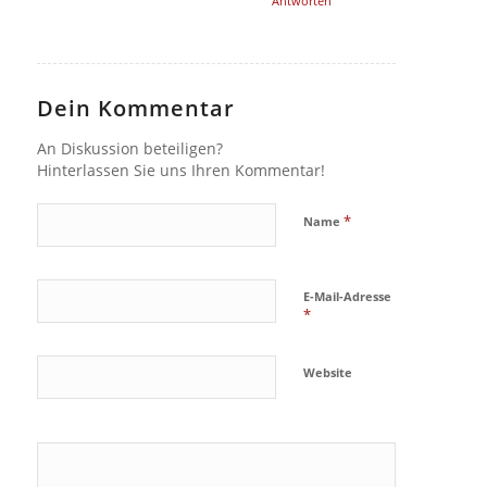
Antworten
Dein Kommentar
An Diskussion beteiligen?
Hinterlassen Sie uns Ihren Kommentar!
*
Name
E-Mail-Adresse
*
Website
Ja, füge
mich zu der