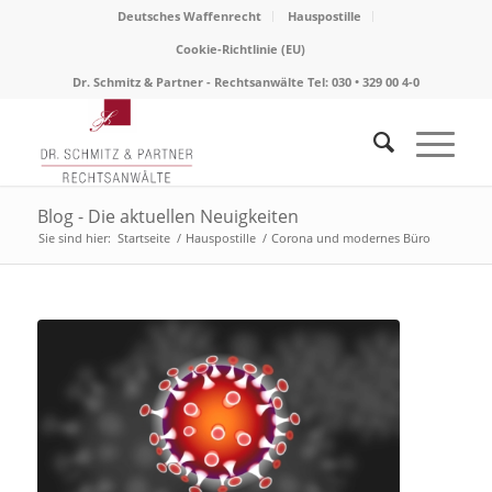
Deutsches Waffenrecht
Hauspostille
Cookie-Richtlinie (EU)
Dr. Schmitz & Partner - Rechtsanwälte Tel: 030 • 329 00 4-0
Blog - Die aktuellen Neuigkeiten
Sie sind hier:
Startseite
/
Hauspostille
/
Corona und modernes Büro