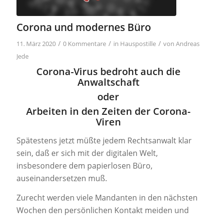
Corona und modernes Büro
/
/
/
11. März 2020
0 Kommentare
in
Hauspostille
von
Andreas
Jede
Corona-Virus bedroht auch die
Anwaltschaft
oder
Arbeiten in den Zeiten der Corona-
Viren
Spätestens jetzt müßte jedem Rechtsanwalt klar
sein, daß er sich mit der digitalen Welt,
insbesondere dem papierlosen Büro,
auseinandersetzen muß.
Zurecht werden viele Mandanten in den nächsten
Wochen den persönlichen Kontakt meiden und