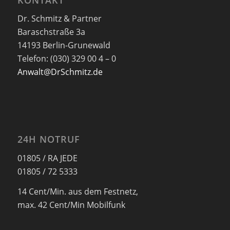
Dr. Schmitz & Partner
Baraschstraße 3a
14193 Berlin-Grunewald
Telefon: (030) 329 00 4 – 0
Anwalt@DrSchmitz.de
24H NOTRUF
01805 / RA JEDE
01805 / 72 5333
14 Cent/Min. aus dem Festnetz,
max. 42 Cent/Min Mobilfunk